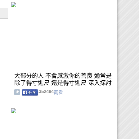
大部分的人 不會感激你的善良 通常是
除了得寸進尺 還是得寸進尺 深入探討
心靈成長的重要性
352484
觀看