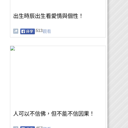
出生時辰出生看愛情與個性！
513
觀看
人可以不信佛，但不能不信因果！