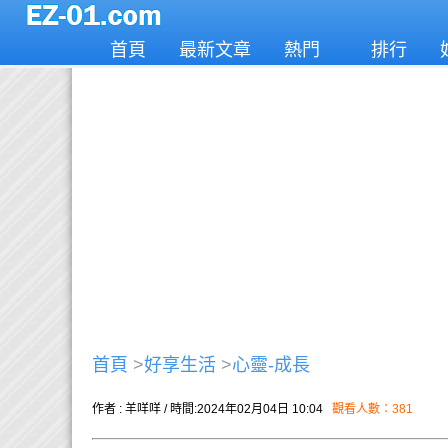
首頁
最新文章
熱門
排行
首頁
>
好享生活
>
心靈-成長
作者 : 羊咩咩 / 時間:2024年02月04日 10:04
觀看人數：381