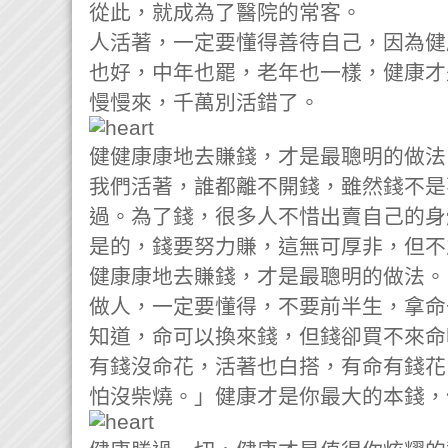
從此，就成為了醫院的常客。
人活著，一定要懂得善​​待自己，因
也好，中年也罷，老年也一樣，健康才
慢慢來，千萬別活錯了。
健健康康地去賺錢，才是最聰明的做法
我們活著，誰都離不開錢，雖然錢不是
過。為了錢，很多人不惜出賣自己的身
是的，錢要努力賺，這無可厚非，但不
健康康地去賺錢，才是最聰明的做法。
做人，一定要懂得，不要前半生，拿命
知道，命可以換來錢，但錢卻買不來命
有錢沒命花，活著也白搭，有命有錢花
怕沒柴燒。」健康才是你最大的本錢，