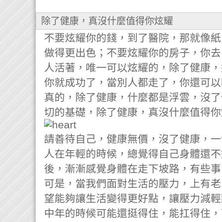
除了健康，真沒什麼值得你炫耀
不要炫耀你的錢，到了醫院，那就像紙
做得更出色；不要炫耀你的房子，你去
人活著，唯一可以炫耀的，除了健康，
你就成功了，當別人都走了，你還可以
真的，除了健康，什麼都是浮雲，沒了
切的基礎，除了健康，真沒什麼值得你
請善待自己，健康無價，沒了健康，一
人在年輕的時候，總覺得自己身體還不
後，漸漸感覺身體在走下坡路，有些事
可是，當我們面對生活的壓力，上有老
望能夠讓生活變得更好點，讓壓力減輕
中年的時候可能還挺得住，能扛得住，