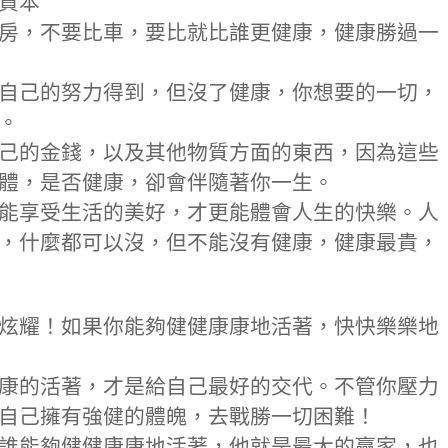
的資本
房，不要比車，要比就比誰更健康，健康勝過一
自己的努力得到，但沒了健康，你想要的一切，
。
己的金錢，以及其他物質方面的東西，因為這些
體，是否健康，卻會伴隨著你一生。
能享受生活的美好，才更能體會人生的快樂。人
，什麼都可以沒，但不能沒有健康，健康最貴，
炫耀！如果你能夠健健康康地活著，快快樂樂地
康的活著，才是給自己最好的交代。不管你壓力
自己擁有強健的體魄，去戰勝一切困難！
誰能夠健健康康地活著，他就是最大的贏家，也