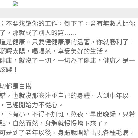
；不要炫耀你的工作，倒下了，會有無數人比你
了，那就成了別人的窩……
還是健康。只要健健康康的活著，你就勝利了，
曬曬太陽，喝喝茶，享受美好的生活。
健康，就沒了一切。一切為了健康，健康才是一
炫耀！
切都是白搭
錯，也就沒那麼注重自己的身體。人到中年以
，已經開始力不從心。
，下有小，不得不加班，熬夜，早出晚歸，只希
點，自然而然，身體就慢慢垮下來了。
可是到了老年以後，身體就開始出現各種毛病，