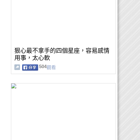
狠心最不拿手的四個星座，容易感情
用事，太心軟
504
觀看