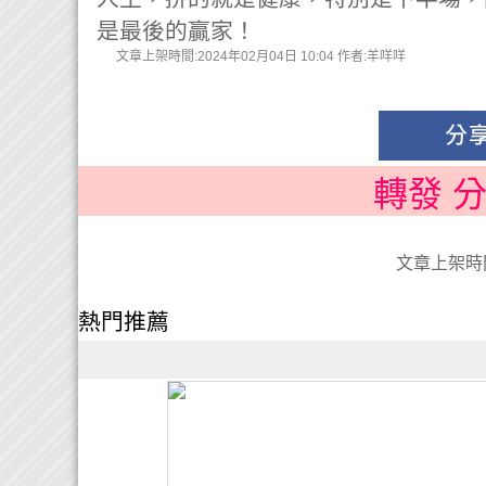
是最後的贏家！
文章上架時間:2024年02月04日 10:04 作者:羊咩咩
轉發 
文章上架時間:
熱門推薦