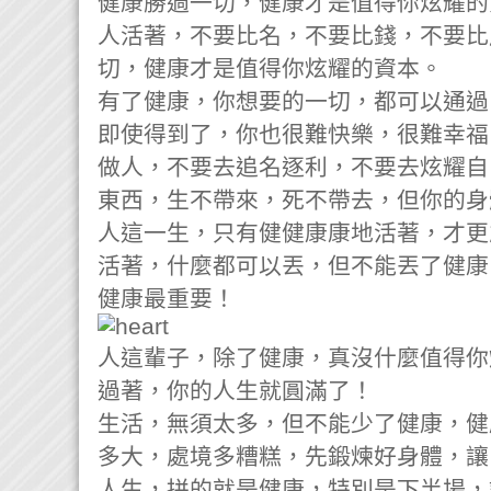
​健康勝過一切，健康才是值得你炫耀
人活著，不要比名，不要比錢，不要比
切，健康才是值得你炫耀的資本。
有了健康，你想要的一切，都可以通過
即使得到了，你也很難快樂，很難幸福
做人，不要去追名逐利，不要去炫耀自
東西，生不帶來，死不帶去，但你的身
人這一生，只有健健康康地活著，才更
活著，什麼都可以丟，但不能丟了健康
健康最重要！
人這輩子，除了健康，真沒什麼值得你
過著，你的人生就圓滿了！
生活，無須太多，但不能少了健康，健
多大，處境多糟糕，先鍛煉好身體，讓
人生，拼的就是健康，特別是下半場，