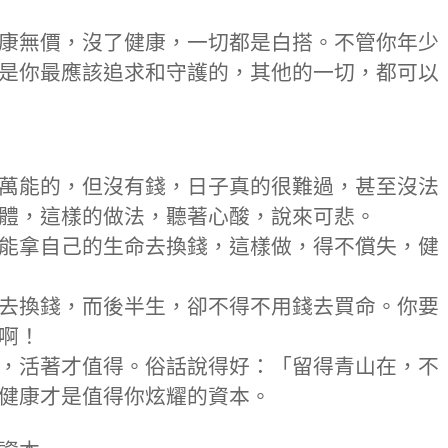
為健康無價，沒了健康，一切都是白搭。不管你年少
是你最應該追求和守護的，其他的一切，都可以
萬能的，但沒有錢，日子真的很難過，甚至沒法
體，這樣的做法，聽著心酸，說來可悲。
能拿自己的生命去換錢，這樣做，得不償失，健
去換錢，而後半生，卻不得不用錢去買命。你要
啊！
，活著才值得。俗話說得好：「留得青山在，不
健康才是值得你炫耀的資本。