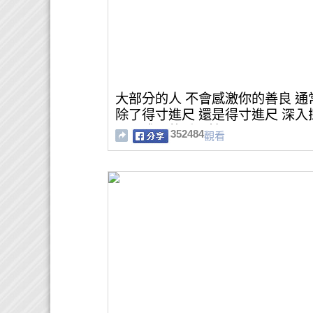
大部分的人 不會感激你的善良 通
除了得寸進尺 還是得寸進尺 深入
心靈成長的重要性
352484
觀看