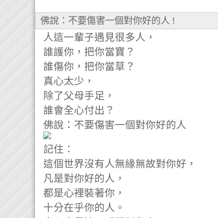
佛說：不要傷害一個對你好的人 !
人這一輩子遇見很多人，
誰護你，把你當寶？
誰傷你，把你當草？
真心太少，
除了父母手足，
誰會全心付出？
佛說：不要傷害一個對你好的人
記住：
這個世界沒有人無緣無故對你好，
凡是對你好的人，
都是心裡裝著你，
十分在乎你的人。