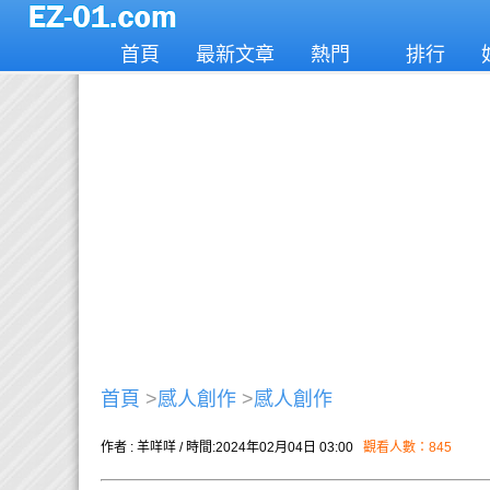
首頁
最新文章
熱門
排行
首頁
>
感人創作
>
感人創作
作者 : 羊咩咩 / 時間:2024年02月04日 03:00
觀看人數：845