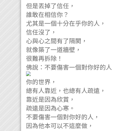
但是丟掉了信任，
誰敢在相信你？
尤其是一個十分在乎你的人，
信任沒了，
心與心之間有了隔閡，
就像築了一道牆壁，
很難再拆除！
佛說：不要傷害一個對你好的人
你的世界，
總有人靠近，也總有人疏遠，
靠近是因為欣賞，
疏遠是因為心寒。
不要傷害一個對你好的人，
因為他本可以不這麼做，