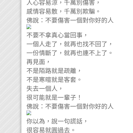
人心容易涼，千萬別傷害，
感情容易散，千萬別欺騙。
佛說：不要傷害一個對你好的人
不要不拿真心當回事，
一個人走了，就再也找不回了，
一份情斷了，就再也連不上了。
再見面，
不是陌路就是疏離，
不是寒暄就是客套。
失去一個人，
很可能就是一輩子！
佛說：不要傷害一個對你好的人
你以為，說一句謊話，
很容易就圓過去。