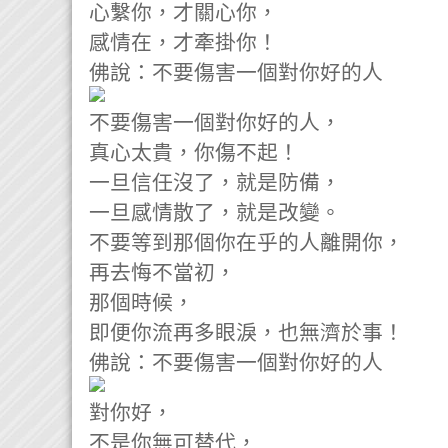
心繫你，才關心你，
感情在，才牽掛你！
佛說：不要傷害一個對你好的人
不要傷害一個對你好的人，
真心太貴，你傷不起！
一旦信任沒了，就是防備，
一旦感情散了，就是改變。
不要等到那個你在乎的人離開你，
再去悔不當初，
那個時候，
即便你流再多眼淚，也無濟於事！
佛說：不要傷害一個對你好的人
對你好，
不是你無可替代，