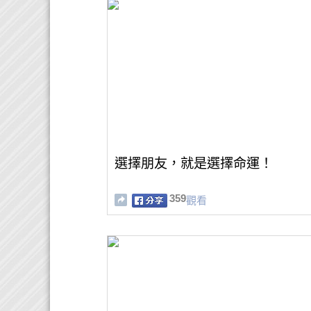
選擇朋友，就是選擇命運！
359
觀看