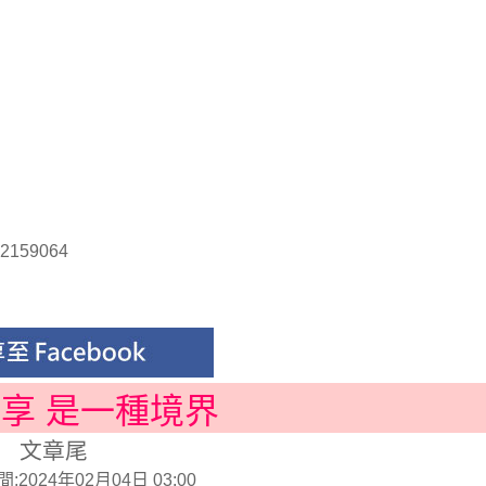
e2159064
分享 是一種境界
文章尾
2024年02月04日 03:00