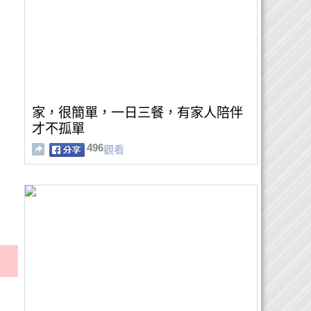
家，很簡單，一日三餐，有家人陪伴
才不孤單
496
觀看