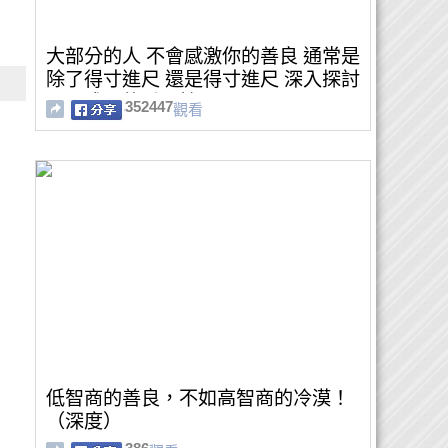
大部分的人 不會感激你的善良 通常是
除了得寸進尺 還是得寸進尺 深入探討
心靈成長的重要性
352447
觀看
低智商的善良，不如高智商的冷漠！
（深度）