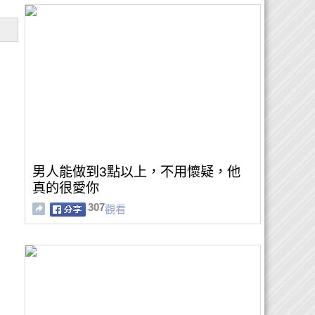
男人能做到3點以上，不用懷疑，他
真的很愛你
307
觀看