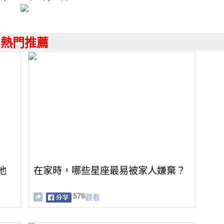
熱門推薦
他
在家時，哪些星座最易被家人嫌棄？
576
觀看