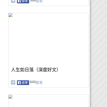
386
觀看
人生如日落（深度好文）
644
觀看