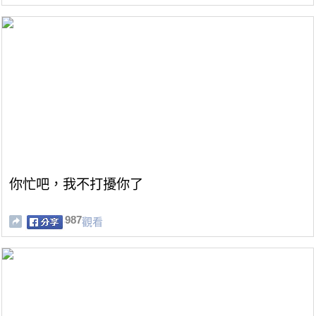
你忙吧，我不打擾你了
987
觀看