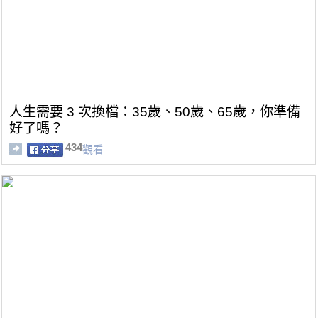
人生需要 3 次換檔：35歲、50歲、65歲，你準備
好了嗎？
434
觀看