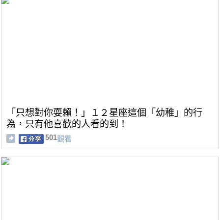
「只想對你耍賴！」１２星座這個「幼稚」的行
為，只有他喜歡的人看的到！
501
觀看