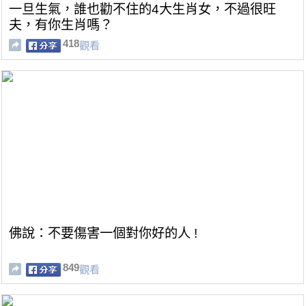
一旦生氣，誰也勸不住的4大生肖女，不過很旺
夫，有你生肖嗎？
418
觀看
佛說：不要傷害一個對你好的人 !
849
觀看