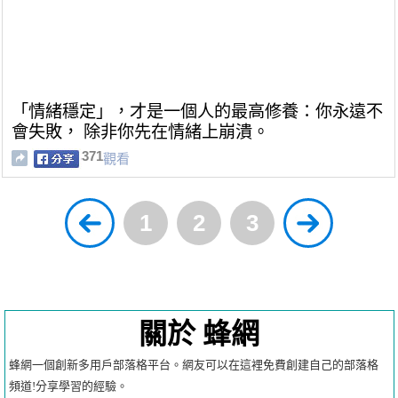
「情緒穩定」，才是一個人的最高修養：你永遠不
會失敗， 除非你先在情緒上崩潰。
371
觀看
1
2
3
關於 蜂網
蜂網一個創新多用戶部落格平台。網友可以在這裡免費創建自己的部落格
頻道!分享學習的經驗。