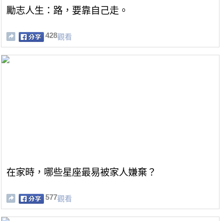
勵志人生：路，要靠自己走。
428
觀看
在家時，哪些星座最易被家人嫌棄？
577
觀看