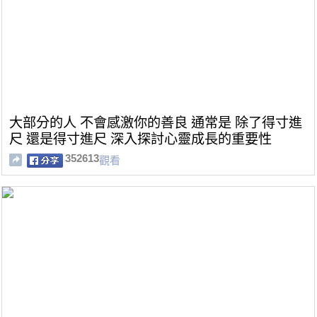
大部分的人 不會感激你的善良 通常是 除了得寸進
尺 還是得寸進尺 深入探討心靈成長的重要性
352613
觀看