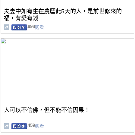
夫妻中如有生在農曆此5天的人，是前世修來的
福，有愛有錢
898
觀看
人可以不信佛，但不能不信因果！
459
觀看