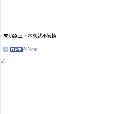
成功路上，本來就不擁擠
349
觀看