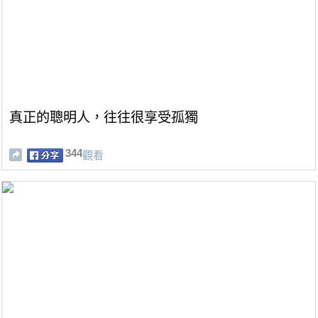
真正的聰明人，往往很享受孤獨
344
觀看