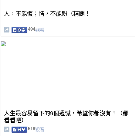
人，不能慣；情，不能盼（精闢！
494
觀看
人生最容易留下的9個遺憾，希望你都沒有！（都
看看吧）
519
觀看