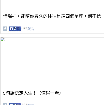
情場裡，能陪你最久的往往是這四個星座，別不信
373
觀看
5句話決定人生！（值得一看）
323