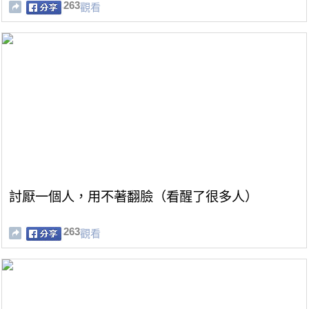
263
觀看
討厭一個人，用不著翻臉（看醒了很多人）
263
觀看