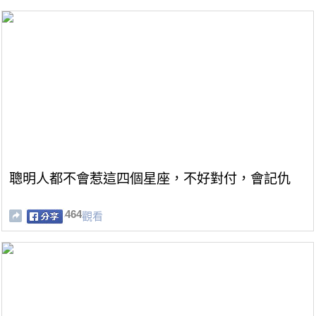
聰明人都不會惹這四個星座，不好對付，會記仇
464
觀看