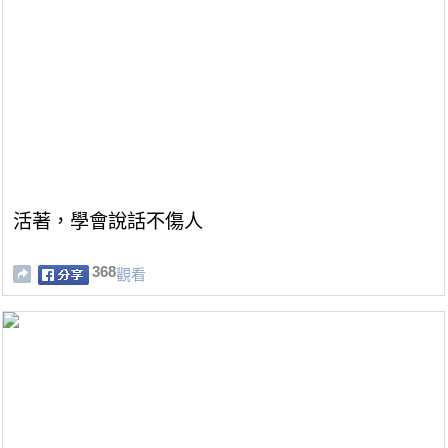
活著，學會說話不傷人
368
觀看