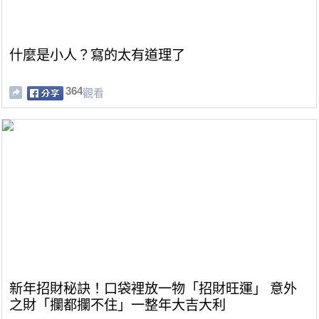
什麼是小人？寫的太有道理了
364
觀看
新年招財秘訣！口袋裡放一物「招財旺運」 意外
之財「攔都攔不住」一整年大吉大利