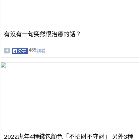
有沒有一句突然很治癒的話？
485
觀看
2022虎年4種錢包顏色「不招財不守財」 另外3種