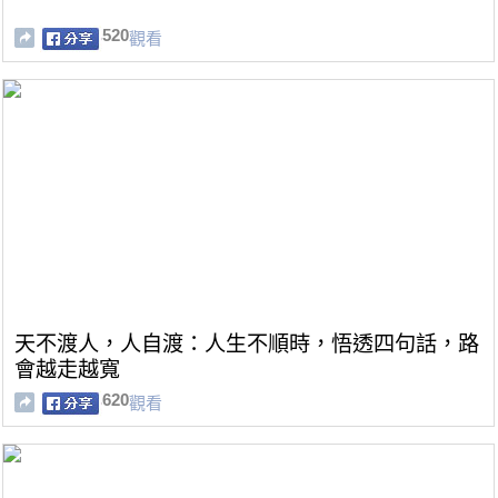
520
觀看
天不渡人，人自渡：人生不順時，悟透四句話，路
會越走越寬
620
觀看