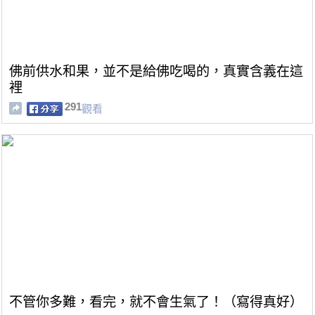
佛前供水和果，並不是給佛吃喝的，真實含義在這
裡
291
觀看
不管你多難，看完，就不會生氣了！（寫得真好）