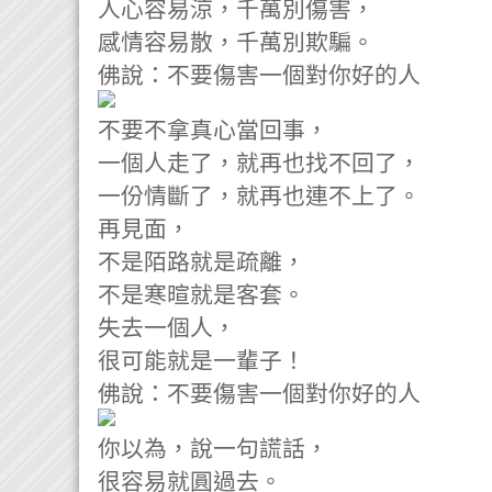
人心容易涼，千萬別傷害，
感情容易散，千萬別欺騙。
佛說：不要傷害一個對你好的人
不要不拿真心當回事，
一個人走了，就再也找不回了，
一份情斷了，就再也連不上了。
再見面，
不是陌路就是疏離，
不是寒暄就是客套。
失去一個人，
很可能就是一輩子！
佛說：不要傷害一個對你好的人
你以為，說一句謊話，
很容易就圓過去。