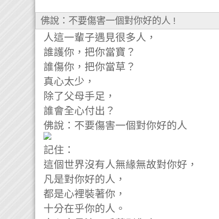
佛說：不要傷害一個對你好的人 !
人這一輩子遇見很多人，
誰護你，把你當寶？
誰傷你，把你當草？
真心太少，
除了父母手足，
誰會全心付出？
佛說：不要傷害一個對你好的人
記住：
這個世界沒有人無緣無故對你好，
凡是對你好的人，
都是心裡裝著你，
十分在乎你的人。