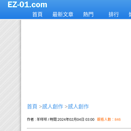
首頁
最新文章
熱門
排行
首頁
>
感人創作
>
感人創作
作者 : 羊咩咩 / 時間:2024年02月04日 03:00
觀看人數：846