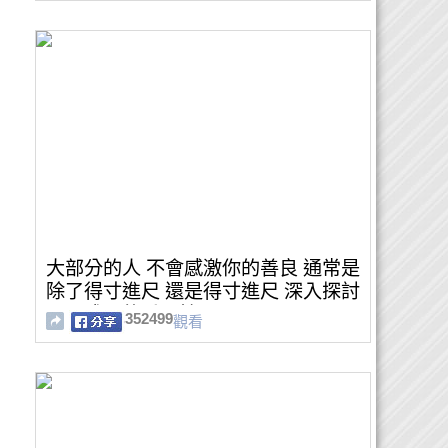
大部分的人 不會感激你的善良 通常是
除了得寸進尺 還是得寸進尺 深入探討
心靈成長的重要性
352499
觀看