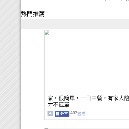
熱門推薦
家，很簡單，一日三餐，有家人
才不孤單
497
觀看