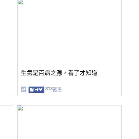
生氣是百病之源，看了才知道
313
觀看