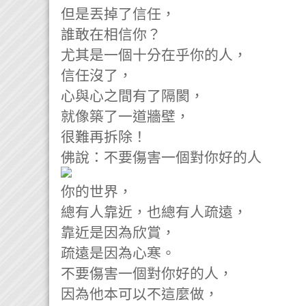
但是丟掉了信任，
誰敢在相信你？
尤其是一個十分在乎你的人，
信任沒了，
心與心之間有了隔閡，
就像築了一道牆壁，
很難再拆除！
佛說：不要傷害一個對你好的人
你的世界，
總有人靠近，也總有人疏遠，
靠近是因為欣賞，
疏遠是因為心寒。
不要傷害一個對你好的人，
因為他本可以不這麼做，