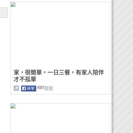
家，很簡單，一日三餐，有家人陪伴
才不孤單
497
觀看