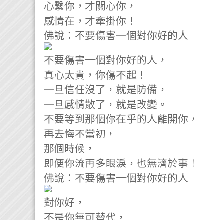
心繫你，才關心你，
感情在，才牽掛你！
佛說：不要傷害一個對你好的人
不要傷害一個對你好的人，
真心太貴，你傷不起！
一旦信任沒了，就是防備，
一旦感情散了，就是改變。
不要等到那個你在乎的人離開你，
再去悔不當初，
那個時候，
即便你流再多眼淚，也無濟於事！
佛說：不要傷害一個對你好的人
對你好，
不是你無可替代，