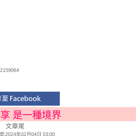
e2159064
分享 是一種境界
文章尾
2024年02月04日 03:00