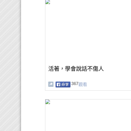
活著，學會說話不傷人
367
觀看