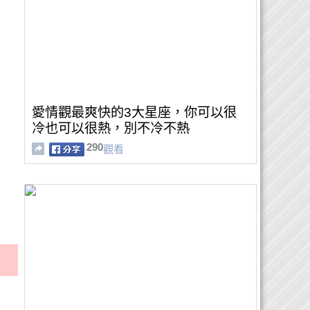
愛情觀最爽快的3大星座，你可以很
冷也可以很熱，別不冷不熱
290
觀看