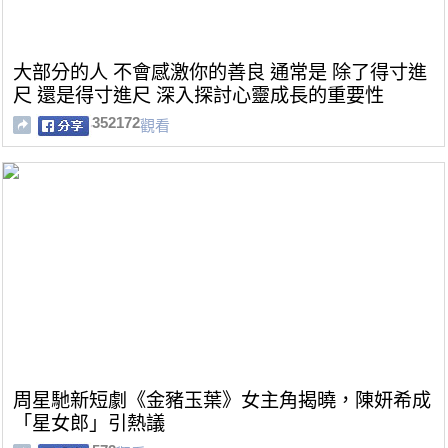
大部分的人 不會感激你的善良 通常是 除了得寸進
尺 還是得寸進尺 深入探討心靈成長的重要性
352172
觀看
周星馳新短劇《金豬玉葉》女主角揭曉，陳妍希成
「星女郎」引熱議