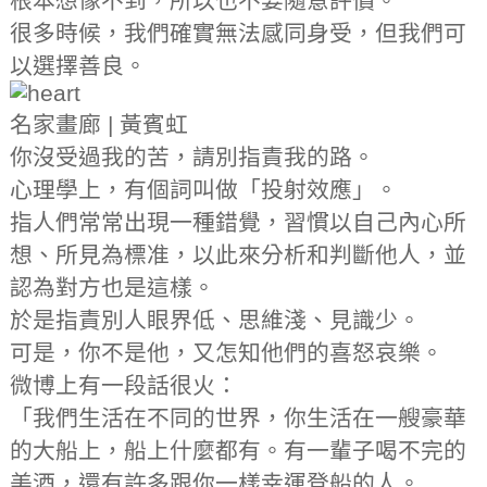
根本想像不到，所以也不要隨意評價。
很多時候，我們確實無法感同身受，但我們可
以選擇善良。
名家畫廊 | 黃賓虹
你沒受過我的苦，請別指責我的路。
心理學上，有個詞叫做「投射效應」。
指人們常常出現一種錯覺，習慣以自己內心所
想、所見為標准，以此來分析和判斷他人，並
認為對方也是這樣。
於是指責別人眼界低、思維淺、見識少。
可是，你不是他，又怎知他們的喜怒哀樂。
微博上有一段話很火：
「我們生活在不同的世界，你生活在一艘豪華
的大船上，船上什麼都有。有一輩子喝不完的
美酒，還有許多跟你一樣幸運登船的人。