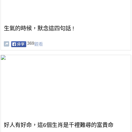
生氣的時候，默念這四句話 !
369
觀看
好人有好命，這6個生肖是千裡難尋的富貴命