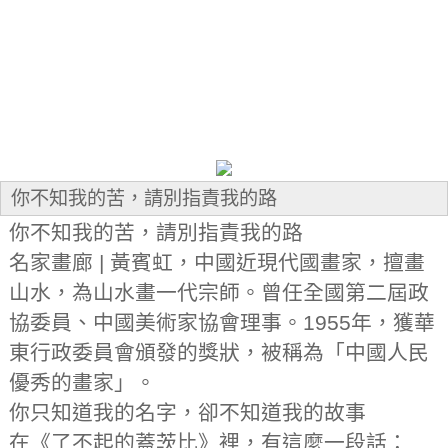
你不知我的苦，請別指責我的路
你不知我的苦，請別指責我的路
名家畫廊 | 黃賓虹，中國近現代國畫家，擅畫
山水，為山水畫一代宗師。曾任全國第二屆政
協委員、中國美術家協會理事。1955年，獲華
東行政委員會頒發的獎狀，被稱為「中國人民
優秀的畫家」。
你只知道我的名字，卻不知道我的故事
在《了不起的蓋茨比》裡，有這麼一段話：