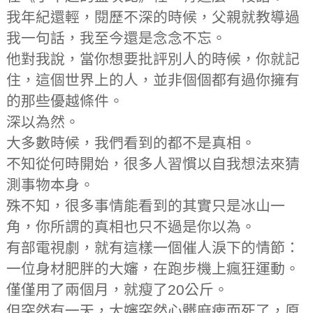
我年紀還輕，閱歷不深的時候，父親就教導過
我一句話，我至今還是念念不忘。
他對我說，當你想要批評別人的時候，你就記
住，這個世界上的人，並非個個都有過你擁有
的那些優越條件。
深以為然。
大多數時候，我們看到的都不是真相。
不知從何時開始，很多人習慣以自我想法來猜
測事物本身。
殊不知，很多事情能看到的其實只是冰山一
角，你所謂的真相也只不過是你以為。
有部電視劇，就有這樣一個催人淚下的情節：
一位身材肥胖的大嬸，在跑步機上瘋狂運動。
僅僅用了兩個月，就瘦了20公斤。
但突然有一天，大嬸突然心髒麻痺而死了，原