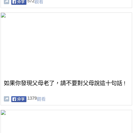
572
觀看
如果你發現父母老了，請不要對父母說這十句話 !
1379
觀看