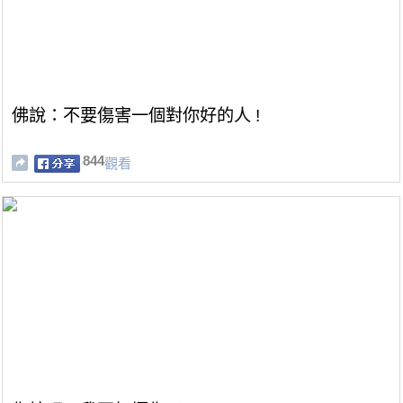
佛說：不要傷害一個對你好的人 !
844
觀看