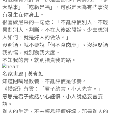
大點事」「吃虧是福」，可那是因為有些事沒
有發生在你身上。
很喜歡尼采的一句話：「不亂評價別人，不輕
易對別人下判斷，不在人後說閒話。少去想別
人如何，就是好人的做法。」
沒窮過，就不要說「何不食肉糜」。沒經歷過
我的傷，就別勸我大度。
不知我的苦，就別指責我的路。
名家畫廊 | 黃賓虹
知道閉嘴是教養，不亂評價是修養。
《禮記》有雲：「君子約言，小人先言。」
意思是君子說話小心謹慎，小人說話妄言妄
語。
別人的生活，不去輕易評價好壞，那是別人的