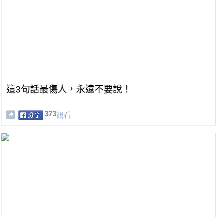
這3句話最傷人，永遠不要說！
373
觀看