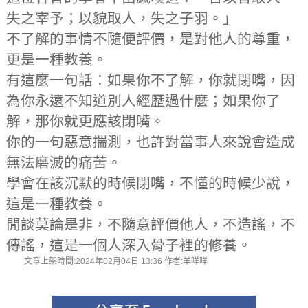
失之宰予；以貌取人，失之子羽。」
不了解的事情不隨便評價，是對他人的尊重，
更是一種教養。
有這麼一句話：如果你不了解，你就閉嘴，因
為你永遠不知道別人經歷過什麼；如果你了
解，那你就更應該閉嘴。
你的一句惡意揣測，也許對當事人來說會造成
無法磨滅的痛苦。
學會在該沉默的時候閉嘴，不懂的時候少說，
這是一種教養。
閒談莫論是非，不隨意評價他人，不造謠，不
傳謠，這是一個人深入骨子裡的修養。
文章上架時間:2024年02月04日 13:36 作者:羊咩咩