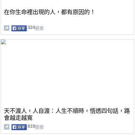
在你生命裡出現的人，都有原因的！
324
觀看
天不渡人，人自渡：人生不順時，悟透四句話，路
會越走越寬
619
觀看