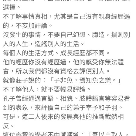
選擇。
不了解事情真相，尤其是自己沒有親身經歷過
的，不妄加評論。
沒發生的事情，不要自己幻想、臆造，揣測別
人的人生，造謠別人的生活。
每個人的生活方式、成長經歷都不同。
他的經歷你沒有經歷過，他的感受你無法體
會，所以我們都沒有資格去評價別人。
就像莊子說的：「子非魚，焉知魚之樂。」
不了解他人，就不要輕易評論。
孔子曾經通過言語、相貌、肢體語言等容易看
到的表象，來評價自己的弟子宰予和子羽。
可是，這二人後來的發展與他的推斷截然相
反。
這位睿智的學者不由感嘆道：「吾以言取人，