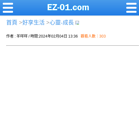
首頁
>
好享生活
>
心靈-成長
作者 : 羊咩咩 / 時間:2024年02月04日 13:36
觀看人數：303