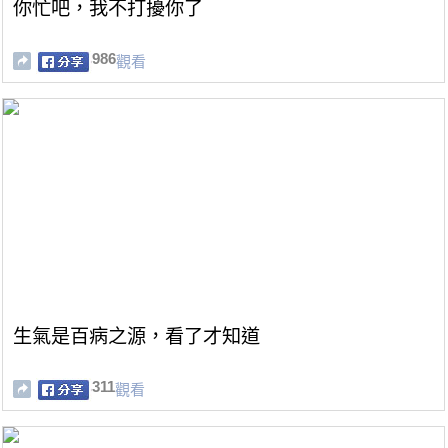
你忙吧，我不打擾你了
986
觀看
生氣是百病之源，看了才知道
311
觀看