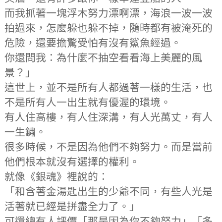
而我抓著一塊浮木努力漂啊漂，海浪一波一波
拍過來，怎麼躲也躲不掉，隨時都有被淹死的
危險，還要擔驚受怕有沒有鯊魚經過。
你還問我：為什麼不抽空看看海上美麗的風
景？」
這世上，並不是所有人都過著一樣的生活，也
不是所有人一出生就有優渥的環境。
有人住高樓，有人住深溝，有人光萬丈，有人
一生鏽。
很多時候，不是因為他們不夠努力。而是當前
他們根本就沒有選擇的權利。
就像《銀魂》裡說的：
「和含著金湯匙出生的少爺不同，有些人光是
活著就已經是拼盡全力了。」
可還總有人評價「那是因為你不夠努力」「多