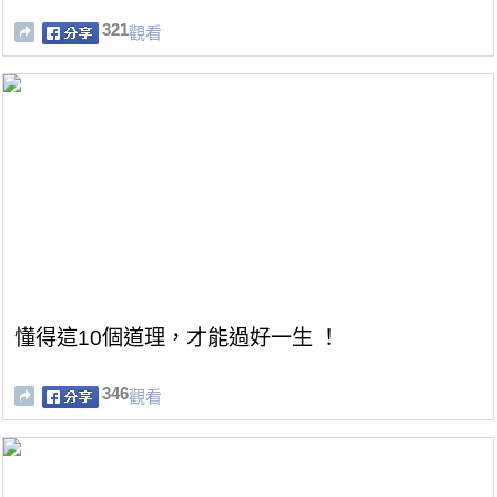
321
觀看
懂得這10個道理，才能過好一生 ！
346
觀看