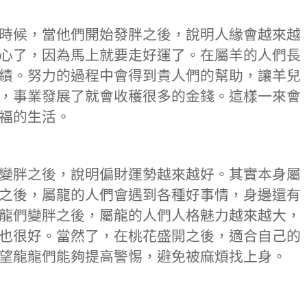
時候，當他們開始發胖之後，說明人緣會越來越
心了，因為馬上就要走好運了。在屬羊的人們長
績。努力的過程中會得到貴人們的幫助，讓羊兒
，事業發展了就會收穫很多的金錢。這樣一來會
福的生活。
變胖之後，說明偏財運勢越來越好。其實本身屬
之後，屬龍的人們會遇到各種好事情，身邊還有
龍們變胖之後，屬龍的人們人格魅力越來越大，
也很好。當然了，在桃花盛開之後，適合自己的
望龍龍們能夠提高警惕，避免被麻煩找上身。