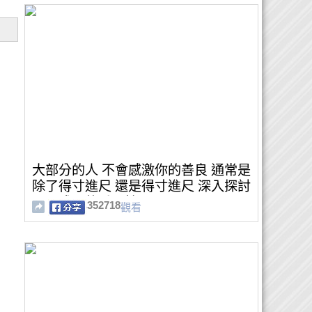
大部分的人 不會感激你的善良 通常是
除了得寸進尺 還是得寸進尺 深入探討
心靈成長的重要性
352718
觀看