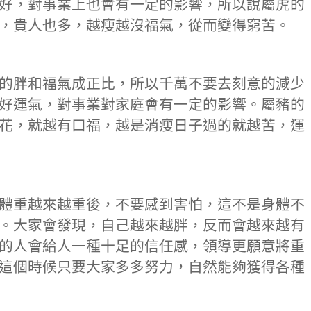
好，對事業上也會有一定的影響，所以說屬虎的
，貴人也多，越瘦越沒福氣，從而變得窮苦。
的胖和福氣成正比，所以千萬不要去刻意的減少
好運氣，對事業對家庭會有一定的影響。屬豬的
花，就越有口福，越是消瘦日子過的就越苦，運
體重越來越重後，不要感到害怕，這不是身體不
。大家會發現，自己越來越胖，反而會越來越有
的人會給人一種十足的信任感，領導更願意將重
這個時候只要大家多多努力，自然能夠獲得各種