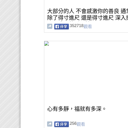
大部分的人 不會感激你的善良 通
除了得寸進尺 還是得寸進尺 深入
心靈成長的重要性
352718
觀看
心有多靜，福就有多深。
256
觀看