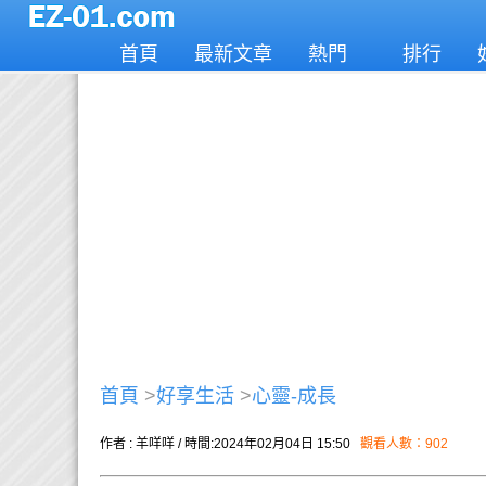
首頁
最新文章
熱門
排行
首頁
>
好享生活
>
心靈-成長
作者 : 羊咩咩 / 時間:2024年02月04日 15:50
觀看人數：902