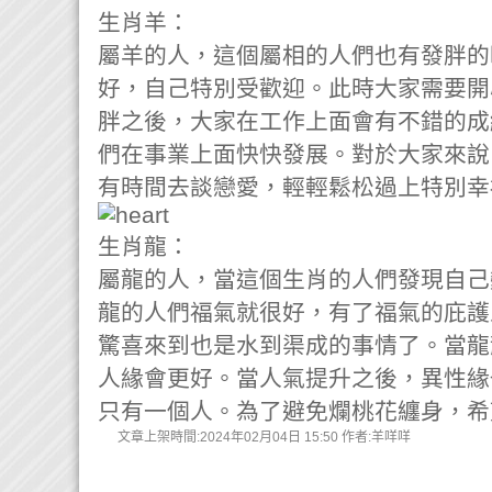
生肖羊：
屬羊的人，這個屬相的人們也有發胖的
好，自己特別受歡迎。此時大家需要開
胖之後，大家在工作上面會有不錯的成
們在事業上面快快發展。對於大家來說
有時間去談戀愛，輕輕鬆松過上特別幸
生肖龍：
屬龍的人，當這個生肖的人們發現自己
龍的人們福氣就很好，有了福氣的庇護
驚喜來到也是水到渠成的事情了。當龍
人緣會更好。當人氣提升之後，異性緣
只有一個人。為了避免爛桃花纏身，希
文章上架時間:2024年02月04日 15:50 作者:羊咩咩