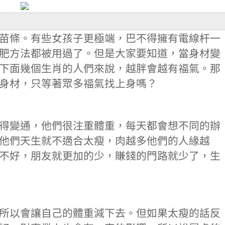
苗條。有些女孩子更極端，巴不得擁有電線杆一
肥方法都被用過了。但是大家要知道，當身材變
下面幾個生肖的人們來說，越胖會越有福氣。那
身材，只等著眾多福氣找上身嗎？
得變通，他們很注重體重，每天都會想不同的辦
他們天生就不適合太瘦，肉越多他們的人緣越
不好，朋友就更加的少，賺錢的門路就少了，生
所以會讓自己的體重減下去。但如果太瘦的話反