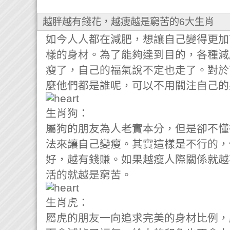
越胖越有錢花，越瘦越是窮苦的6大生肖
如今人人都在減肥，想讓自己變得更加
樣的身材。為了能夠達到目的，各種減
瘦了，自己的福氣說不定也走了。對於
麼他們都是誰呢，可以不用關注自己的
生肖狗：
屬狗的朋友為人老實本分，但是卻不懂
法來讓自己變瘦。其實這樣是不行的，
好，越有錢賺。如果越瘦人際關係就越
活的就越是窮苦。
生肖虎：
屬虎的朋友一向追求完美的身材比例，