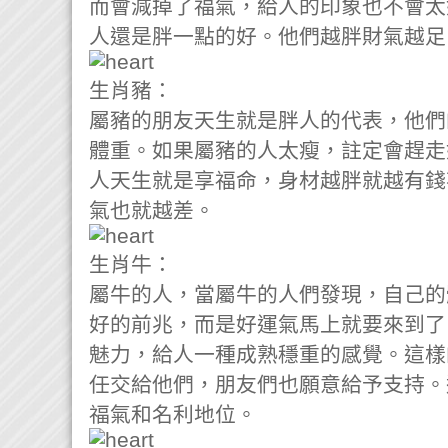
而會減掉了福氣，給人的印象也不會太
人還是胖一點的好。他們越胖財氣越足
生肖豬：
屬豬的朋友天生就是胖人的代表，他們
體重。如果屬豬的人太瘦，註定會趕走
人天生就是享福命，身材越胖就越有錢
氣也就越差。
生肖牛：
屬牛的人，當屬牛的人們發現，自己的
好的前兆，而是好運氣馬上就要來到了
魅力，給人一種成熟穩重的感覺。這樣
任交給他們，朋友們也願意給予支持。
福氣和名利地位。