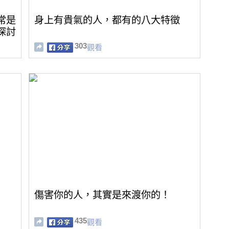
常是
身上有貴氣的人，都有的八大特徵
探討
303
觀看
傷害你的人，其實是來渡你的！
435
觀看