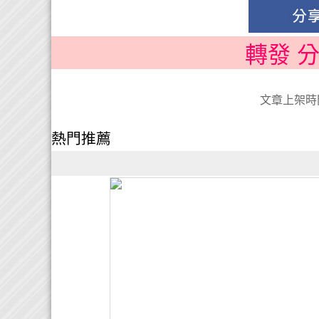
轉發 
文章上架時間:
熱門推薦