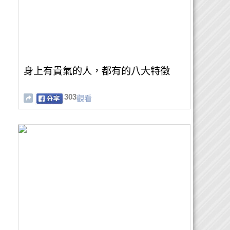
身上有貴氣的人，都有的八大特徵
303
觀看