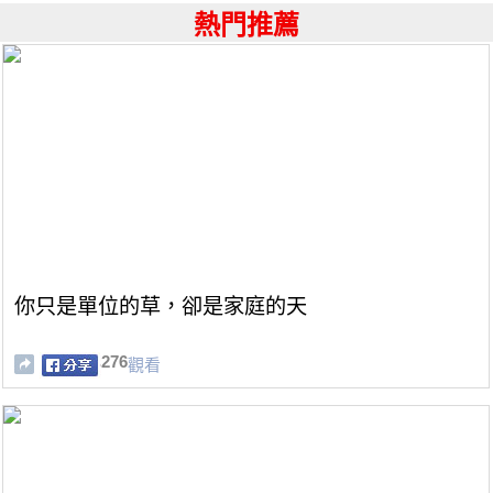
熱門推薦
你只是單位的草，卻是家庭的天
276
觀看