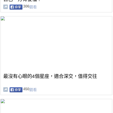
306
觀看
最沒有心眼的4個星座，適合深交，值得交往
450
觀看