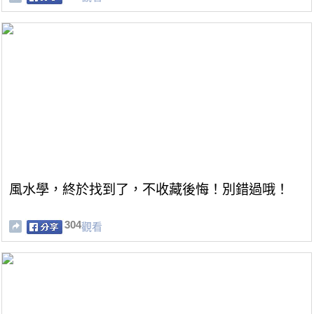
風水學，終於找到了，不收藏後悔！別錯過哦！
304
觀看