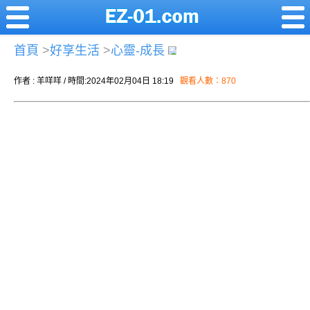
首頁
>
好享生活
>
心靈-成長
作者 : 羊咩咩 / 時間:2024年02月04日 18:19
觀看人數：870