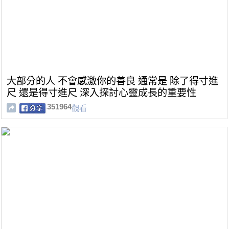
大部分的人 不會感激你的善良 通常是 除了得寸進
尺 還是得寸進尺 深入探討心靈成長的重要性
351964
觀看