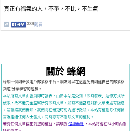
真正有福氣的人，不爭，不比，不生氣
339
觀看
關於 蜂網
蜂網一個創新多用戶部落格平台。網友可以在這裡免費創建自己的部落格
頻道!分享學習的經驗。
本站所有文章由會員即時發表，由於本站是受到「即時發表」運作方式所
規限，故不能完全監察所有即時文章，如有不適當或對於文章出處有疑慮
，請聯絡我們告知，我們將在最短時間內進行撤除。本站有權刪除任何留
言及拒絕任何人士發文，同時亦有不刪除文章的權利。
若有任何文章侵犯到您的權益，請瑱妥
侵權舉報
，本站將會在24小時內刪
除或修正。