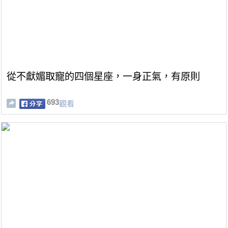
從不獻媚取寵的四個星座，一身正氣，有原則
693
觀看