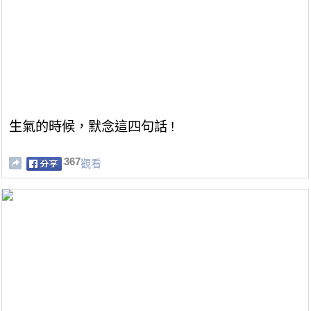
生氣的時候，默念這四句話 !
367
觀看