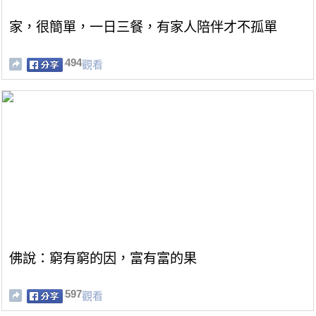
家，很簡單，一日三餐，有家人陪伴才不孤單
494
觀看
佛說：窮有窮的因，富有富的果
597
觀看