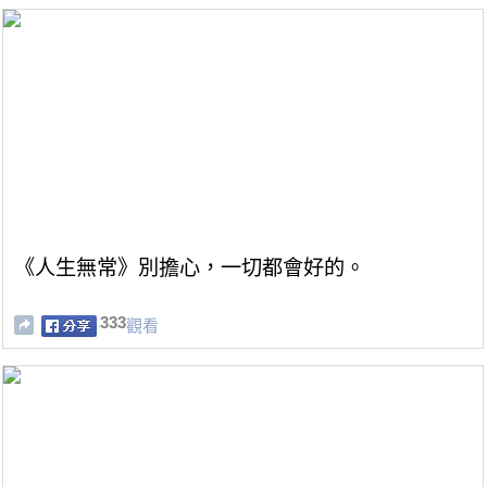
《人生無常》別擔心，一切都會好的。
333
觀看