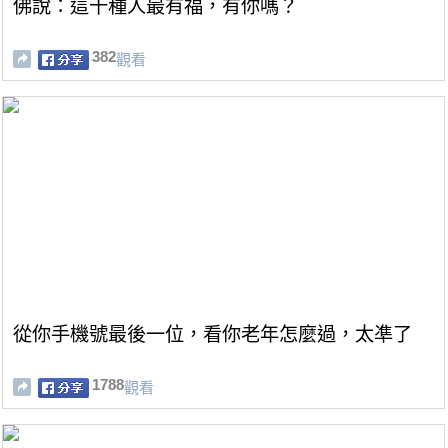
佛說：這十種人最有福，有你嗎？
382
觀看
從你手機號最後一位，看你老年怎麼過，太凖了
1788
觀看