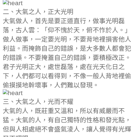
二、大氣之人，正大光明
大氣做人，首先是要正道直行，做事光明磊
落，古人雲：「仰不愧於天，俯不怍於人。」
做人做事，一定要光明，不要背地裡損害他人
利益。而掩飾自己的錯誤，是大多數人都會犯
的錯誤。不要掩蓋自己的錯誤，要積極改正。
君子光明正大，處世磊落，處在光天化日之
下，人們都可以看得到，不像一般人背地裡偷
偷摸摸地幹壞事，人們難以發現。
三、大氣之人，光而不耀
大氣的人，既莊重又溫和，所以有威嚴而不
猛。大氣的人，有自己獨特的性格和發光點，
但與人相處絕不會盛氣淩人，讓人覺得有光輝