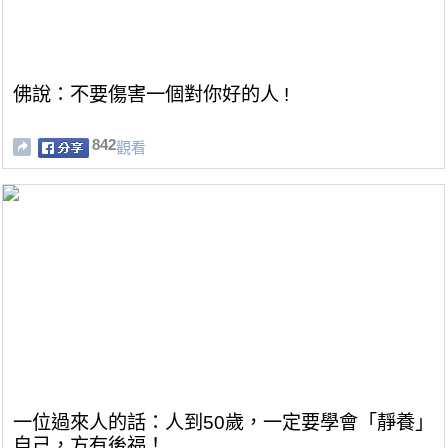
佛說：不要傷害一個對你好的人 !
842
觀看
一位過來人的話：人到50歲，一定要學會「靜養」
自己，方有後福！