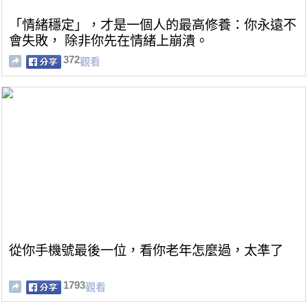
「情緒穩定」，才是一個人的最高修養：你永遠不
會失敗， 除非你先在情緒上崩潰。
372
觀看
從你手機號最後一位，看你老年怎麼過，太凖了
1793
觀看