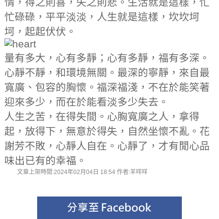
情，得之則喜，失之則悲。生活就是這樣，忙
忙碌碌，平平淡淡，人生就是這樣，坎坎坷
坷，起起伏伏。
量有多大，心有多靜；心有多靜，福有多深。
心靜不靜，和環境無關。最深的寧靜，來自最
寬廣、包容的胸懷。福深福淺，不在於能笑著
迎來多少，而在於能看淡多少失去。
人生之苦，在得失間。心胸寬廣之人，拿得
起，放得下，無意於得失，自然坐懷不亂。花
謝芳不敗，心靜人自在。心靜了，才有閒心品
味出已有的幸福。
文章上架時間:2024年02月04日 18:54 作者:羊咩咩