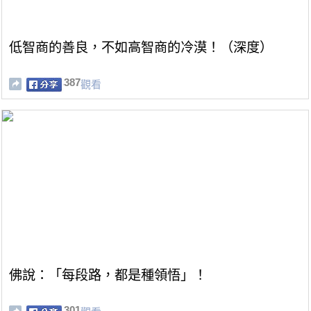
低智商的善良，不如高智商的冷漠！（深度）
387
觀看
佛說：「每段路，都是種領悟」！
301