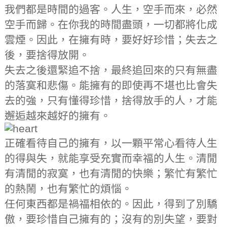
我們都是時間的過客。人生，空手而來，必然
空手而歸。在你我的時間盡頭，一切都將化成
雲煙。因此，在擁有時，要好好珍惜；失去之
後，要捨得放開。
失去之後還緊追不捨，最終追回來的只有無盡
的落寞和悲傷。能擁有的即使再不堪也比會失
去的強，只有懂得珍惜，捨得放手的人，才能
邂逅越來越好的擁有。
正確看待自己的擁有，以一顆平常心看待人生
的得與失，就能享受充實而幸福的人生。清閒
有清閒的寂寞，也有清閒的快樂；繁忙有繁忙
的熱鬧，也有繁忙的煩惱。
任何東西都是禍福相依的。因此，得到了別驕
傲，要珍惜自己擁有的；沒有的別失望，要對