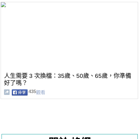
人生需要 3 次換檔：35歲、50歲、65歲，你準備
好了嗎？
435
觀看