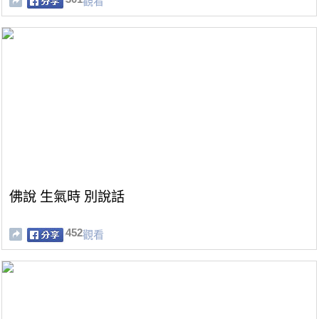
觀看
佛說 生氣時 別說話
452
觀看