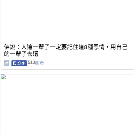
佛說：人這一輩子一定要記住這8種恩情，用自己
的一輩子去還
513
觀看