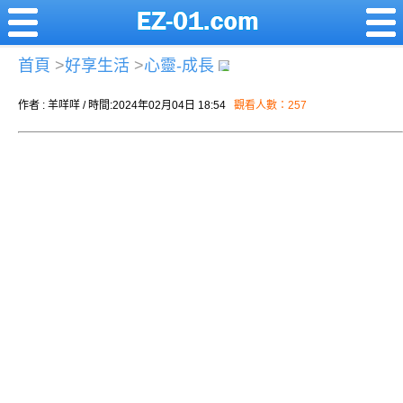
首頁
>
好享生活
>
心靈-成長
作者 : 羊咩咩 / 時間:2024年02月04日 18:54
觀看人數：257