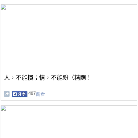
人，不能慣；情，不能盼（精闢！
497
觀看