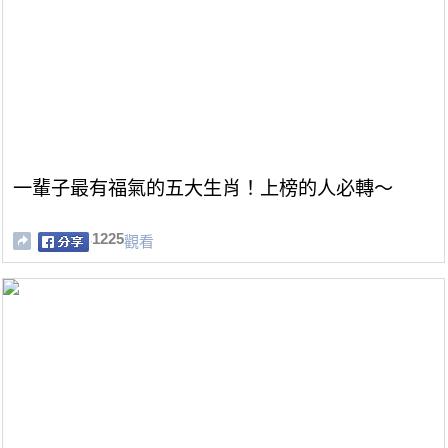
一輩子最有福氣的五大生肖！上榜的人必轉～
1225
觀看