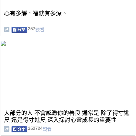
心有多靜，福就有多深。
257
觀看
大部分的人 不會感激你的善良 通常是 除了得寸進
尺 還是得寸進尺 深入探討心靈成長的重要性
352724
觀看