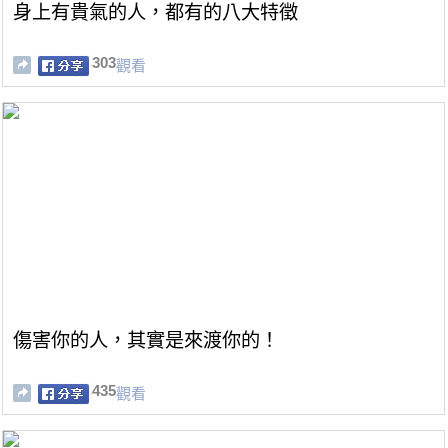
身上有貴氣的人，都有的八大特徵
303
觀看
傷害你的人，其實是來渡你的！
435
觀看