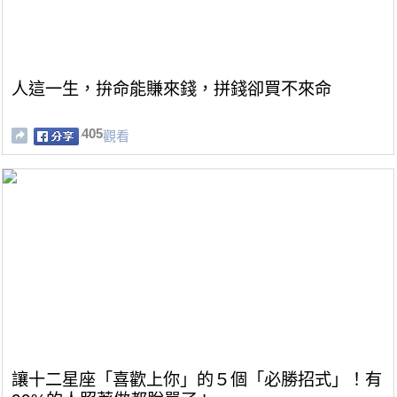
人這一生，拚命能賺來錢，拼錢卻買不來命
405
觀看
讓十二星座「喜歡上你」的５個「必勝招式」！有