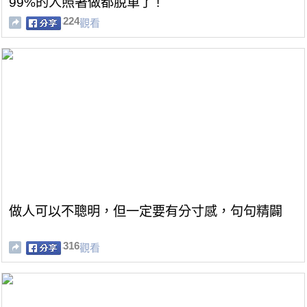
99%的人照著做都脫單了 !
224
觀看
做人可以不聰明，但一定要有分寸感，句句精闢
316
觀看