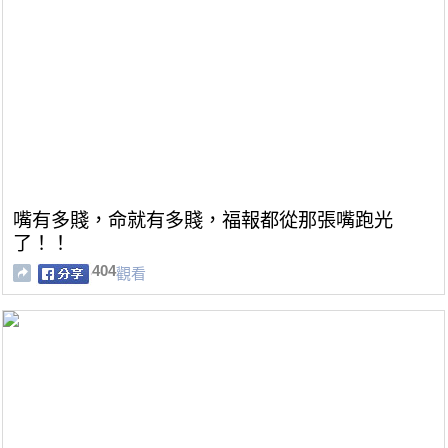
嘴有多賤，命就有多賤，福報都從那張嘴跑光
了！！
404
觀看